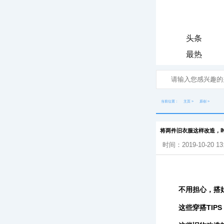
头条
最热
当前位置：
主页
>
原创
>
将两件旧衣服这样改造，
时间：2019-10-20 13
不用担心，搭
这些穿搭TIPS