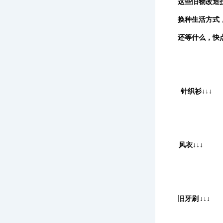
这些旧物改造
换种生活方式
还等什么，快
针织衫
↓↓↓
风衣
↓↓↓
旧牙刷
↓↓↓