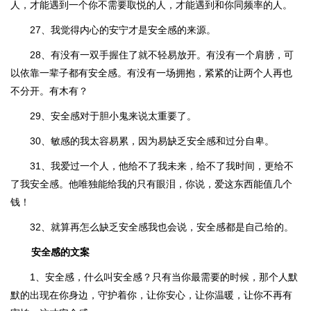
人，才能遇到一个你不需要取悦的人，才能遇到和你同频率的人。
27、我觉得内心的安宁才是安全感的来源。
28、有没有一双手握住了就不轻易放开。有没有一个肩膀，可
以依靠一辈子都有安全感。有没有一场拥抱，紧紧的让两个人再也
不分开。有木有？
29、安全感对于胆小鬼来说太重要了。
30、敏感的我太容易累，因为易缺乏安全感和过分自卑。
31、我爱过一个人，他给不了我未来，给不了我时间，更给不
了我安全感。他唯独能给我的只有眼泪，你说，爱这东西能值几个
钱！
32、就算再怎么缺乏安全感我也会说，安全感都是自己给的。
安全感的文案
1、安全感，什么叫安全感？只有当你最需要的时候，那个人默
默的出现在你身边，守护着你，让你安心，让你温暖，让你不再有