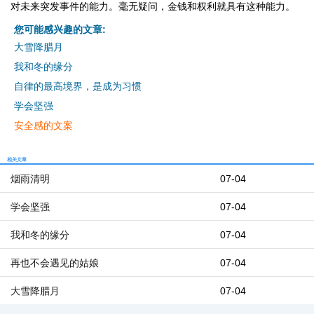
对未来突发事件的能力。毫无疑问，金钱和权利就具有这种能力。
您可能感兴趣的文章:
大雪降腊月
我和冬的缘分
自律的最高境界，是成为习惯
学会坚强
安全感的文案
相关文章
烟雨清明
07-04
学会坚强
07-04
我和冬的缘分
07-04
再也不会遇见的姑娘
07-04
大雪降腊月
07-04