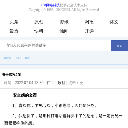
头条
原创
资讯
网报
奖文
最热
快料
独闻
开选
当前位置：
主页
>
原创
>
安全感的文案
时间：2022-07-04 13:30 | 栏目：
原创
| 点击：
次
安全感的文案
1、喜欢你：乍见心欢，小别思念，久处仍怦然。
2、我想你了，是那种打电话也解决不了的想念，是一定要见一
面紧紧抱住的想。