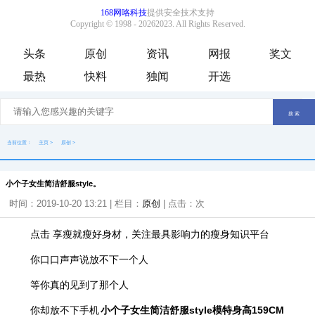
头条
原创
资讯
网报
奖文
最热
快料
独闻
开选
当前位置：
主页
>
原创
>
小个子女生简洁舒服style。
时间：2019-10-20 13:21 | 栏目：
原创
| 点击：
次
点击 享瘦就瘦好身材，关注最具影响力的瘦身知识平台
你口口声声说放不下一个人
等你真的见到了那个人
你却放不下手机
小个子女生简洁舒服style模特身高159CM