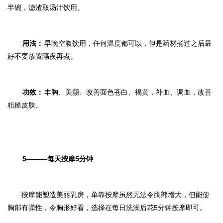
半碗，滤渣取汤汁饮用。
用法：
早晚空腹饮用，任何温度都可以，但是药材煮过之后最
好不要放置隔夜再煮。
功效：
丰胸、美颜、改善面色苍白、褐黄，补血、调血，改善
粗糙皮肤。
5———每天按摩5分钟
按摩能塑造美丽乳房，单靠按摩虽然无法令胸部增大，但能使
胸部有弹性，令胸形好看，选择在每日洗澡后花5分钟按摩即可。