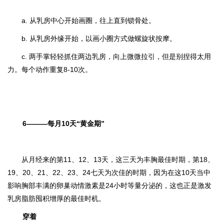
a. 从乳房中心开始画圈，往上直到锁骨处。
b. 从乳房外缘开始，以画小圈方式做螺旋状按摩。
c. 两手掌轻轻抓住两边乳房，向上微微拉引，但是别捏得太用
力。每个动作重复8-10次。
6———每月10天“黄金期”
从月经来的第11、12、13天，这三天为丰胸最佳时期，第18、
19、20、21、22、23、24七天为次佳的时期，因为在这10天当中
影响胸部丰满的卵巢动情激素是24小时等量分泌的，这也正是激发
乳房脂肪囤积增厚的最佳时机。
穿着