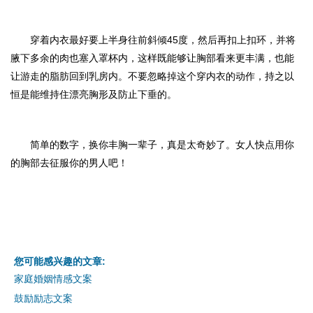
穿着内衣最好要上半身往前斜倾45度，然后再扣上扣环，并将
腋下多余的肉也塞入罩杯内，这样既能够让胸部看来更丰满，也能
让游走的脂肪回到乳房内。不要忽略掉这个穿内衣的动作，持之以
恒是能维持住漂亮胸形及防止下垂的。
简单的数字，换你丰胸一辈子，真是太奇妙了。女人快点用你
的胸部去征服你的男人吧！
您可能感兴趣的文章:
家庭婚姻情感文案
鼓励励志文案