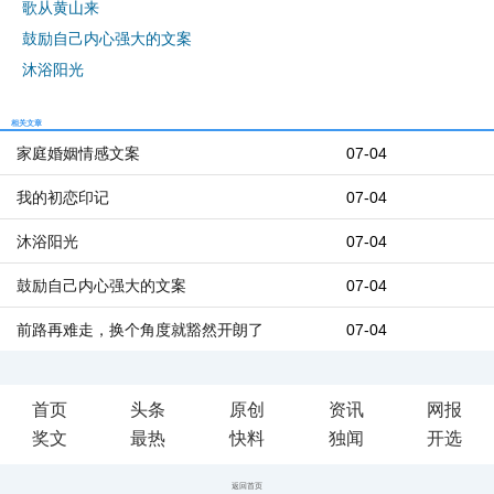
歌从黄山来
鼓励自己内心强大的文案
沐浴阳光
相关文章
家庭婚姻情感文案
07-04
我的初恋印记
07-04
沐浴阳光
07-04
鼓励自己内心强大的文案
07-04
前路再难走，换个角度就豁然开朗了
07-04
首页
头条
原创
资讯
网报
奖文
最热
快料
独闻
开选
返回首页