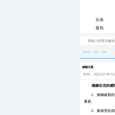
头条
最热
当前位置：
主页
>
快料
>
婚姻文案
时间：2022-07-04 13
婚姻生活的感
1、婚姻破裂
重要。
2、最难受的