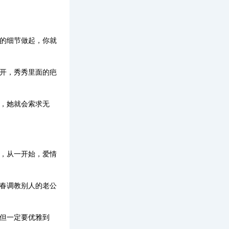
妙的细节做起，你就
扒开，秀秀里面的疤
，她就会索求无
为，从一开始，爱情
青春调教别人的老公
但一定要优雅到