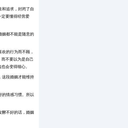
性和追求，封闭了自
一定要懂得经营爱
婚姻都不能是随意的
喜欢的行为而不顾，
，而不要以为是自己
鬼也会变得细心。
，这段婚姻才能维持
好的情感习惯。所以
发酵不好的话，婚姻