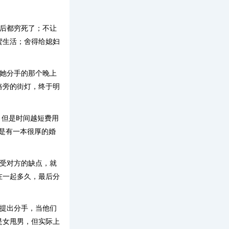
最后都穷死了；不让
蜜生活；舍得给媳妇
和她分手的那个晚上
路旁的街灯，终于明
，但是时间越短费用
于是有一本很厚的婚
接受对方的缺点，就
在一起多久，最后分
动提出分手，当他们
是女甩男，但实际上