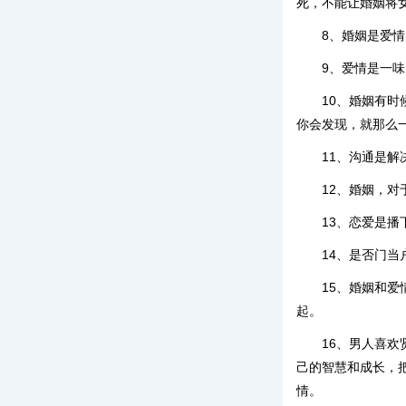
死，不能让婚姻将
8、婚姻是爱
9、爱情是一
10、婚姻有
你会发现，就那么
11、沟通是
12、婚姻，
13、恋爱是
14、是否门
15、婚姻和
起。
16、男人喜
己的智慧和成长，
情。