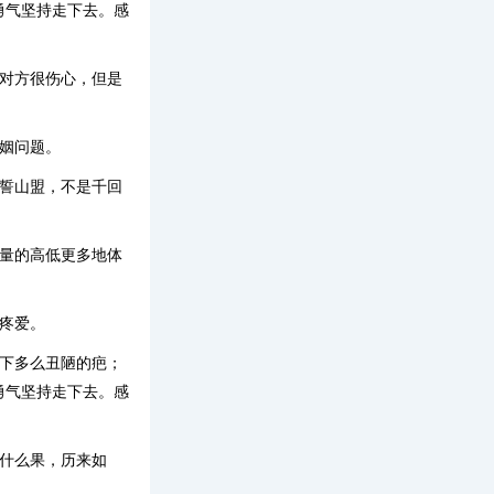
勇气坚持走下去。感
让对方很伤心，但是
姻问题。
海誓山盟，不是千回
质量的高低更多地体
疼爱。
留下多么丑陋的疤；
勇气坚持走下去。感
什么果，历来如