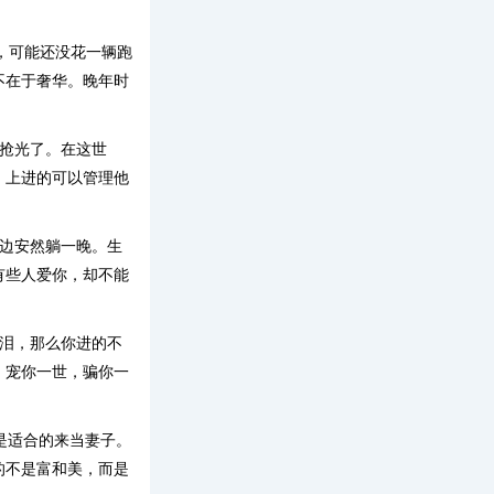
遍，可能还没花一辆跑
不在于奢华。晚年时
抢光了。在这世
。上进的可以管理他
身边安然躺一晚。生
有些人爱你，却不能
流泪，那么你进的不
，宠你一世，骗你一
是适合的来当妻子。
的不是富和美，而是