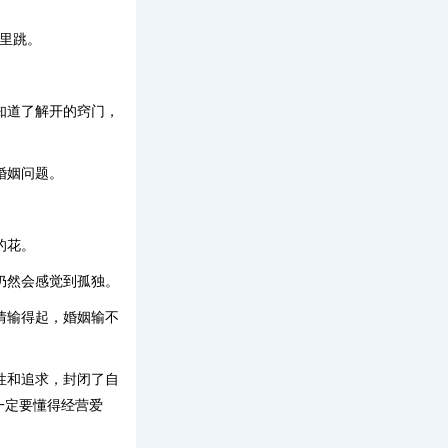
里跳。
知道了解开的窍门，
婚姻问题。
的花。
仍然会感觉到孤独。
情输得起，婚姻输不
性和追求，封闭了自
一定要懂得经营爱