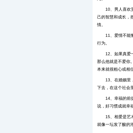
10、男人喜
己的智慧和成长，
情。
11、爱情不
行为。
12、如果真
那么他就是不爱你
本来就很粗心或相
13、在婚姻
下去，在这个社会
14、幸福的
说，好习惯成就幸
15、相爱是
就像一坛发了酸的