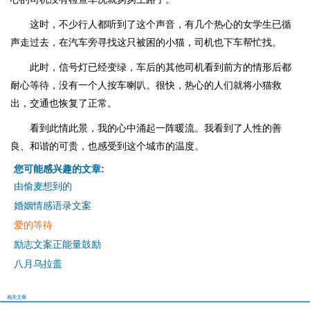
这时，不少行人都听到了这个声音，有几个热心的女学生已循
声走过去，在汽车旁寻找这只被困的小猫，司机也下车帮忙找。
此时，信号灯已经变绿，车后的其他司机看到前方的情形后都
耐心等待，没有一个人按车喇叭。很快，热心的人们就将小猫救
出，交通也恢复了正常。
看到此情此景，我的心中涌起一阵暖流。我看到了人性的善
良、和谐的可贵，也感受到这个城市的温度。
您可能感兴趣的文章:
由偷麦想到的
婚姻情感语录文案
爱的等待
励志文案正能量鼓励
八月乌拉盖
相关文章