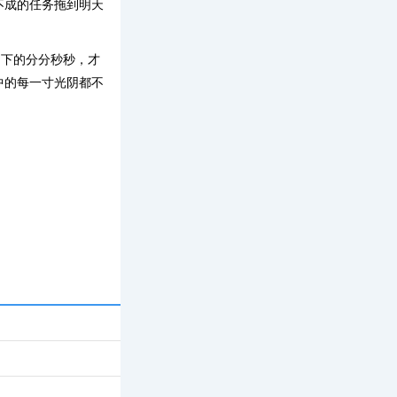
不成的任务拖到明天
当下的分分秒秒，才
中的每一寸光阴都不