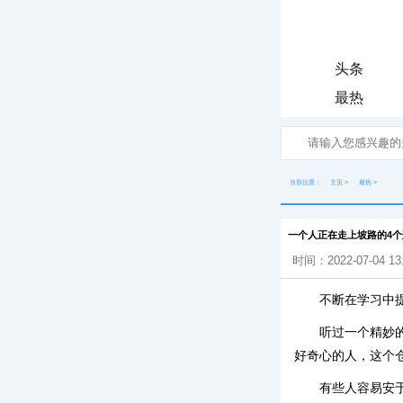
头条
最热
当前位置：
主页
>
最热
>
一个人正在走上坡路的4个
时间：2022-07-04 13
不断在学习中
听过一个精妙
好奇心的人，这个
有些人容易安