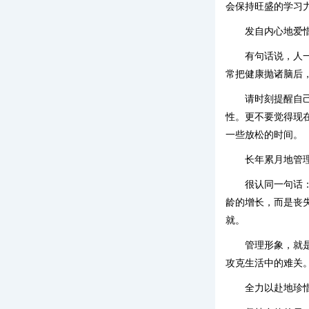
会保持旺盛的学习
发自内心地爱
有句话说，人
常把健康抛诸脑后
请时刻提醒自
性。更不要觉得现
一些放松的时间。
长年累月地管
很认同一句话
龄的增长，而是丧
就。
管理形象，就
攻克生活中的难关
全力以赴地珍