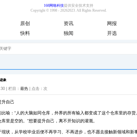
原创
资讯
网报
快料
独闻
开选
迹象
:30 | 栏目：
最热
| 点击：
次
提升自己
的比喻：“人的大脑如同仓库，外界的所有输入都变成了这个仓库里的存货
仓库里是空的。”想要提升自己，离不开知识的灌溉。
于现状，从学校毕业后便不再学习、不再进步，也不愿去接触新领域和新